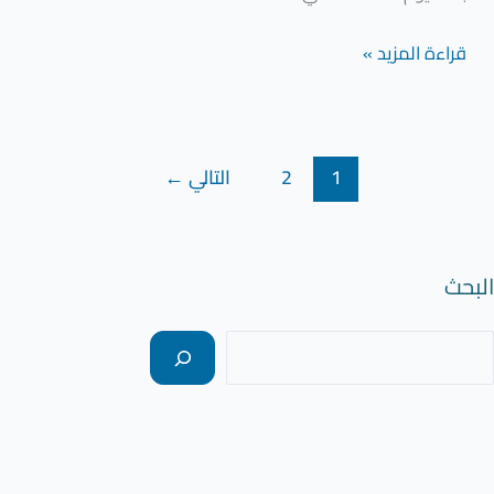
قراءة المزيد »
1
2
التالي
←
البحث