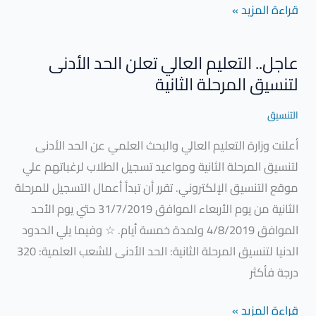
قراءة المزيد »
عاجل.. التعليم العالي تعلن الحد الأدنى
عاجل..
لتنسيق المرحلة الثانية
التعليم
العالي
التنسيق
تعلن
أعلنت وزارة التعليم العالي والبحث العلمي عن الحد الأدنى
الحد
لتنسيق المرحلة الثانية ومواعيد تسجيل الطلاب لرغباتهم علي
الأدنى
موقع التنسيق الإلكتروني. تقرر أن تبدأ أعمال التسجيل للمرحلة
لتنسيق
الثانية من يوم الأربعاء الموافق 31/7/2019 حتي يوم الأحد
المرحلة
الموافق 4/8/2019 ولمدة خمسة أيام. ☆ وفيما يلي الحدود
الثانية
الدنيا لتنسيق المرحلة الثانية: الحد اﻷدنى للشعب العلمية: 320
درجة فأكثر
قراءة المزيد »