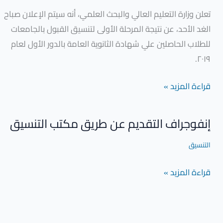
تعلن وزارة التعليم العالي والبحث العلمي، أنه سيتم الإعلان صباح
الغد الأحد، عن نتيجة المرحلة الأولى لتنسيق القبول بالجامعات
للطلاب الحاصلين علي شهادة الثانوية العامة بالدور الأول لعام
٢٠١٩.
قراءة المزيد »
إنفوجراف التقديم عن طريق مكتب التنسيق
إنفوجراف
التقديم
التنسيق
عن
طريق
قراءة المزيد »
مكتب
التنسيق
غلق