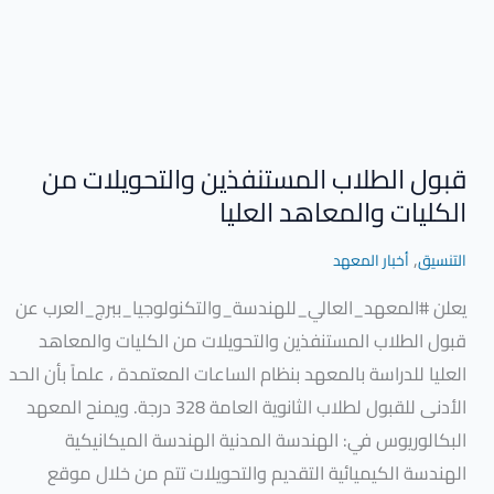
الكليات
والمعاهد
العليا
قبول الطلاب المستنفذين والتحويلات من
الكليات والمعاهد العليا
,
التنسيق
أخبار المعهد
يعلن #المعهد_العالي_للهندسة_والتكنولوجيا_ببرج_العرب عن
قبول الطلاب المستنفذين والتحويلات من الكليات والمعاهد
العليا للدراسة بالمعهد بنظام الساعات المعتمدة ، علماً بأن الحد
الأدنى للقبول لطلاب الثانوية العامة 328 درجة. ويمنح المعهد
البكالوريوس في: الهندسة المدنية الهندسة الميكانيكية
الهندسة الكيميائية التقديم والتحويلات تتم من خلال موقع