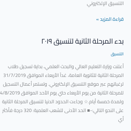
التنسيق الإلكتروني
قراءة المزيد »
بدء المرحلة الثانية لتنسيق ٢٠١٩
بدء
المرحلة
التنسيق
الثانية
أعلنت وزارة التعليم العالي والبحث العلمي، بداية تسجيل طلاب
لتنسيق
المرحلة الثانية للثانوية العامة، غداً الأربعاء الموافق 31/7/2019
٢٠١٩
لرغباتهم عبر موقع التنسيق الإلكتروني. وتستمر أعمال التسجيل
للمرحلة الثانية من يوم الأربعاء حتي يوم الأحد الموافق 4/8/2019
ولمدة خمسة أيام.☆ وجاءت الحدود الدنيا لتنسيق المرحلة الثانية
على النحو التالي:-■ الحد اﻷدنى للشعب العلمية: 320 درجة فأكثر
أي