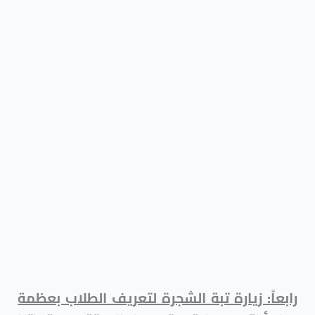
رابعاً: زيارة تبة الشجرة لتعريف الطلاب بعظمة