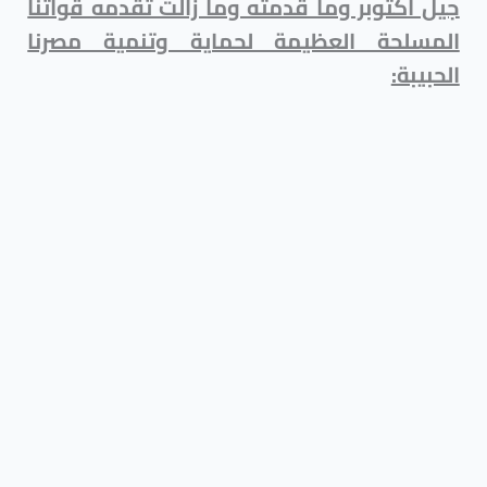
جيل أكتوبر وما قدمته وما زالت تقدمه قواتنا
المسلحة العظيمة لحماية وتنمية مصرنا
الحبيبة: