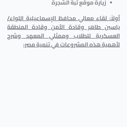
زيارة موقع تبة الشجرة
أولاً: لقاء معالي محافظ الإسماعيلية اللواء/
ياسين طاهر وقادة الأمن وقادة المنطقة
العسكرية للطلاب وممثلي المعهد وشرح
لأهمية هذه المشروعات في تنمية مصر: