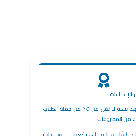
 والإعفاءات
يخصص المعهد نسبة لا تقل عن ٥٪ من جملة الطلاب
اء من المصروفات.
ء طبقًا للقواعد التي يضعها مجلس إدارة