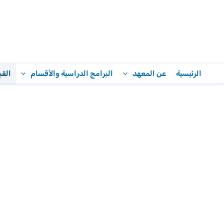
خطي
لى
لمحتوى
الرئيسية
عن المعهد
البرامج الدراسية والأقسام
القب