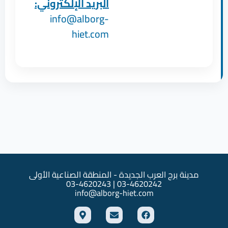
البريد الإلكتروني:
info@alborg-
hiet.com
مدينة برج العرب الجديدة - المنطقة الصناعية الأولى
03-4620242 | 03-4620243
info@alborg-hiet.com
M
E
F
a
n
a
p
v
c