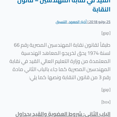
القيد في نقابة المهندسين – قانون
النقابة
25 يوليو 2018
|
أخبار المعهد
,
التنسيق
[gap]
طبقاً لقانون نقابة المهندسين المصرية رقم 66
لسنة 1974 يحق لخريجو المعاهد الهندسية
المعتمدة من وزارة التعليم العالي القيد في نقابة
المهندسين المصرية كما جاء بالباب الثاني مادة
رقم 3 من قانون النقابة ونصها كما يلي:
[gap]
[box]
الباب الثاني: شروط العضوية والقيد بجداول