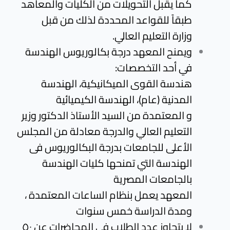
كما يقبل التحويلات من الكليات والمعاهد
طبقاً للقواعد المحددة لذلك من قبل
وزارة
التعليم العالي.
ويمنح المعهد درجة بكالوريوس الهندسة
في أحد التخصصات:
هندسة القوى الميكانيكية، الهندسة
المدنية (عام)، الهندسة الكيميائية
و المعتمدة من السيد الأستاذ الدكتور وزير
التعليم العالي
والدرجة معادلة من المجلس
الأعلى للجامعات بدرجة البكالوريوس فى
الهندسة التي تمنحها كليات الهندسة
بالجامعات المصرية
المعهد يعمل بنظام الساعات المعتمدة ،
ومدة الدراسة خمس سنوات
لا يتجاوز عدد الطلاب فى المحاضرات عن ٥٠