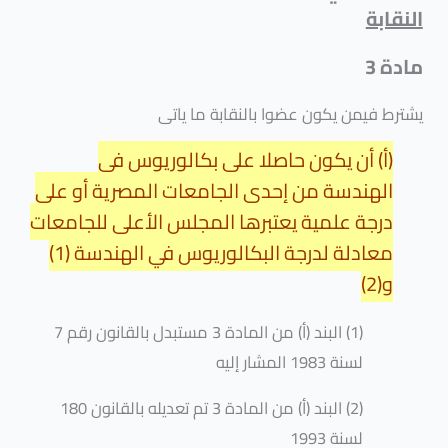
النقابة
مادة 3
يشترط فيمن يكون عضوا بالنقابة ما ياتى
(أ) أن يكون حاصلا على بكالوريوس في
الهندسة من إحدى الجامعات المصرية أو على
درجة علمية يعتبرها المجلس الأعلى للجامعات
معادلة لدرجة البكالوريوس في الهندسة (1)
و(2)
(1) البند (أ) من المادة 3 مستبدل بالقانون رقم 7
لسنة 1983 المشار إليه
(2) البند (أ) من المادة 3 تم تعديله بالقانون 180
لسنة 1993