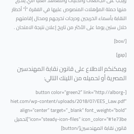
ويجب على الجامعات والكليات والمعاهد العليا التي يتخرج
منها حملة المؤهلات المنصوص عليها في الفقرة “أ” أخطار
النقابة بأسماء الخريجين ودرجات تخرجهم ومحال إقامتهم
خلال ستين يوما على الأكثر من تاريخ إعلان نتيجة الامتحان .
[/box]
[gap]
ويمكنكم الاطلاع على قانون نقابة المهندسين
المصرية أو تحميله من اللينك التالي:
[button color=”green2″ link=”http://alborg-
hiet.com/wp-content/uploads/2018/07/EES_Law.pdf”
align=”center” target=”_blank” font_weight=”bold”
icon=”steady-icon-files” icon_color=”#1e73be”]تحميل
قانون نقابة المهندسين[/button]